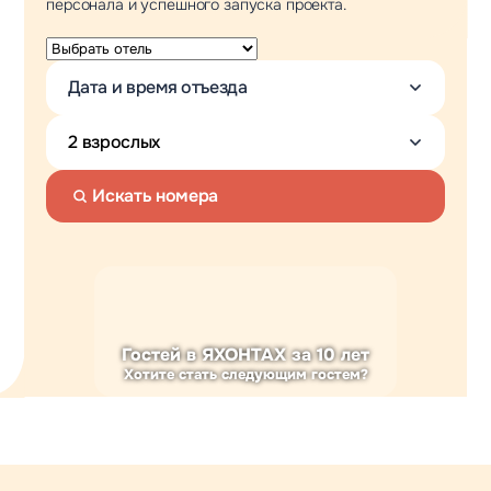
персонала и успешного запуска проекта.
Искать номера
Гостей в ЯХОНТАХ за 10 лет
Хотите стать следующим гостем?