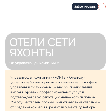
Забронировать
Об управляющей компании
ОТЕЛИ СЕТИ
ЯХОНТЫ
Об управляющей компании
Управляющая компания «ЯХОНТЫ» Отели.ру»
успешно работает и динамично развивается в сфере
управления гостиничным бизнесом, предоставляя
высокий уровень профессиональных услуг и
подтверждая свою репутацию надежного партнера.
Мы осуществляем полный цикл управления отелями —
от создания концепции развития объекта до набора